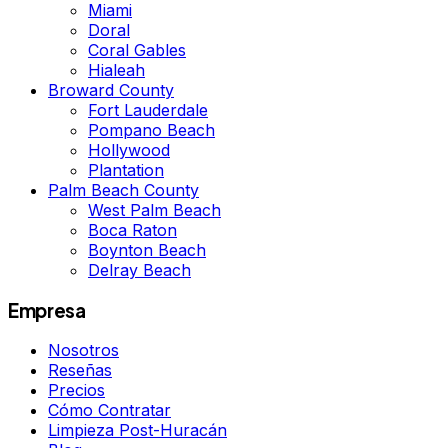
Miami
Doral
Coral Gables
Hialeah
Broward County
Fort Lauderdale
Pompano Beach
Hollywood
Plantation
Palm Beach County
West Palm Beach
Boca Raton
Boynton Beach
Delray Beach
Empresa
Nosotros
Reseñas
Precios
Cómo Contratar
Limpieza Post-Huracán