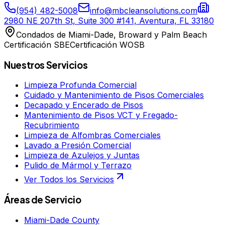
(954) 482-5008
info@mbcleansolutions.com
2980 NE 207th St, Suite 300 #141, Aventura, FL 33180
Condados de Miami-Dade, Broward y Palm Beach
Certificación SBE
Certificación WOSB
Nuestros Servicios
Limpieza Profunda Comercial
Cuidado y Mantenimiento de Pisos Comerciales
Decapado y Encerado de Pisos
Mantenimiento de Pisos VCT y Fregado-
Recubrimiento
Limpieza de Alfombras Comerciales
Lavado a Presión Comercial
Limpieza de Azulejos y Juntas
Pulido de Mármol y Terrazo
Ver Todos los Servicios
Áreas de Servicio
Miami-Dade County