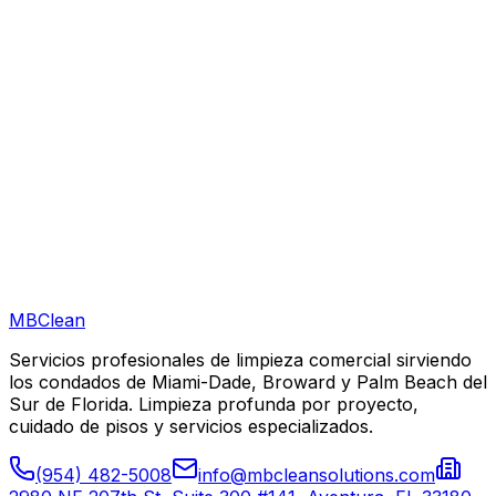
Pueden limpiar fuera de horario en Wellington?
Están licenciados y asegurados para trabajar en Wellington?
MB
Clean
Servicios profesionales de limpieza comercial sirviendo
los condados de Miami-Dade, Broward y Palm Beach del
Sur de Florida. Limpieza profunda por proyecto,
cuidado de pisos y servicios especializados.
(954) 482-5008
info@mbcleansolutions.com