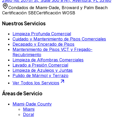
2980 NE 207th St, Suite 300 #141, Aventura, FL 33180
Condados de Miami-Dade, Broward y Palm Beach
Certificación SBE
Certificación WOSB
Nuestros Servicios
Limpieza Profunda Comercial
Cuidado y Mantenimiento de Pisos Comerciales
Decapado y Encerado de Pisos
Mantenimiento de Pisos VCT y Fregado-
Recubrimiento
Limpieza de Alfombras Comerciales
Lavado a Presión Comercial
Limpieza de Azulejos y Juntas
Pulido de Mármol y Terrazo
Ver Todos los Servicios
Áreas de Servicio
Miami-Dade County
Miami
Doral