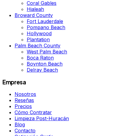
Coral Gables
Hialeah
Broward County
Fort Lauderdale
Pompano Beach
Hollywood
Plantation
Palm Beach County
West Palm Beach
Boca Raton
Boynton Beach
Delray Beach
Empresa
Nosotros
Reseñas
Precios
Cómo Contratar
Limpieza Post-Huracán
Blog
Contacto