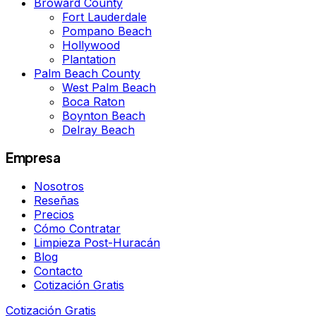
Broward County
Fort Lauderdale
Pompano Beach
Hollywood
Plantation
Palm Beach County
West Palm Beach
Boca Raton
Boynton Beach
Delray Beach
Empresa
Nosotros
Reseñas
Precios
Cómo Contratar
Limpieza Post-Huracán
Blog
Contacto
Cotización Gratis
Cotización Gratis