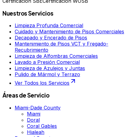
Certificación SBE
Certificación WOSB
Nuestros Servicios
Limpieza Profunda Comercial
Cuidado y Mantenimiento de Pisos Comerciales
Decapado y Encerado de Pisos
Mantenimiento de Pisos VCT y Fregado-
Recubrimiento
Limpieza de Alfombras Comerciales
Lavado a Presión Comercial
Limpieza de Azulejos y Juntas
Pulido de Mármol y Terrazo
Ver Todos los Servicios
Áreas de Servicio
Miami-Dade County
Miami
Doral
Coral Gables
Hialeah