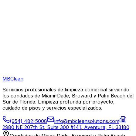
Están licenciados y asegurados para trabajar en Jupiter?
MB
Clean
Servicios profesionales de limpieza comercial sirviendo
los condados de Miami-Dade, Broward y Palm Beach del
Sur de Florida. Limpieza profunda por proyecto,
cuidado de pisos y servicios especializados.
(954) 482-5008
info@mbcleansolutions.com
2980 NE 207th St, Suite 300 #141, Aventura, FL 33180
Condados de Miami-Dade, Broward y Palm Beach