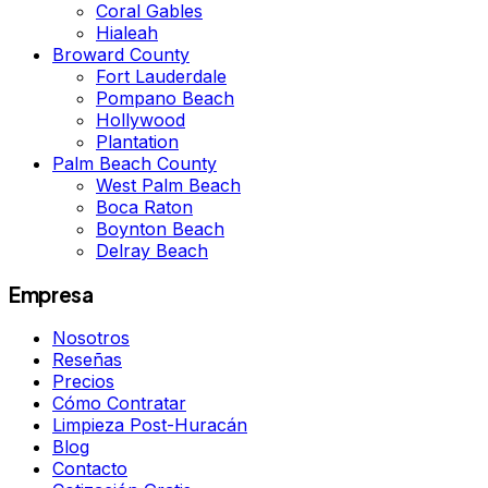
Coral Gables
Hialeah
Broward County
Fort Lauderdale
Pompano Beach
Hollywood
Plantation
Palm Beach County
West Palm Beach
Boca Raton
Boynton Beach
Delray Beach
Empresa
Nosotros
Reseñas
Precios
Cómo Contratar
Limpieza Post-Huracán
Blog
Contacto