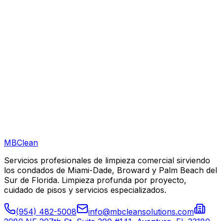
Pueden limpiar fuera de horario en Miramar?
Están licenciados y asegurados para trabajar en Miramar?
MB
Clean
Servicios profesionales de limpieza comercial sirviendo
los condados de Miami-Dade, Broward y Palm Beach del
Sur de Florida. Limpieza profunda por proyecto,
cuidado de pisos y servicios especializados.
(954) 482-5008
info@mbcleansolutions.com