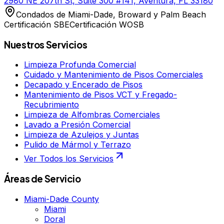
2980 NE 207th St, Suite 300 #141, Aventura, FL 33180
Condados de Miami-Dade, Broward y Palm Beach
Certificación SBE
Certificación WOSB
Nuestros Servicios
Limpieza Profunda Comercial
Cuidado y Mantenimiento de Pisos Comerciales
Decapado y Encerado de Pisos
Mantenimiento de Pisos VCT y Fregado-
Recubrimiento
Limpieza de Alfombras Comerciales
Lavado a Presión Comercial
Limpieza de Azulejos y Juntas
Pulido de Mármol y Terrazo
Ver Todos los Servicios
Áreas de Servicio
Miami-Dade County
Miami
Doral