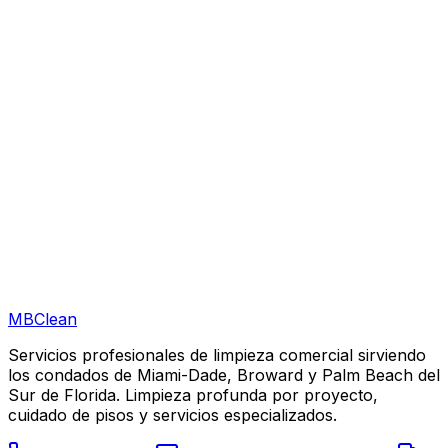
Pueden limpiar fuera de horario en Coral Springs?
Están licenciados y asegurados para trabajar en Coral Springs?
MB
Clean
Servicios profesionales de limpieza comercial sirviendo
los condados de Miami-Dade, Broward y Palm Beach del
Sur de Florida. Limpieza profunda por proyecto,
cuidado de pisos y servicios especializados.