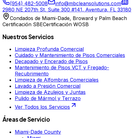
(954) 482-5008
info@mbcleansolutions.com
2980 NE 207th St, Suite 300 #141, Aventura, FL 33180
Condados de Miami-Dade, Broward y Palm Beach
Certificación SBE
Certificación WOSB
Nuestros Servicios
Limpieza Profunda Comercial
Cuidado y Mantenimiento de Pisos Comerciales
Decapado y Encerado de Pisos
Mantenimiento de Pisos VCT y Fregado-
Recubrimiento
Limpieza de Alfombras Comerciales
Lavado a Presión Comercial
Limpieza de Azulejos y Juntas
Pulido de Mármol y Terrazo
Ver Todos los Servicios
Áreas de Servicio
Miami-Dade County
Miami