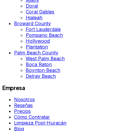
Doral
Coral Gables
Hialeah
Broward County
Fort Lauderdale
Pompano Beach
Hollywood
Plantation
Palm Beach County
West Palm Beach
Boca Raton
Boynton Beach
Delray Beach
Empresa
Nosotros
Reseñas
Precios
Cómo Contratar
Limpieza Post-Huracán
Blog