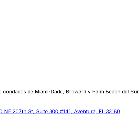
 los condados de Miami-Dade, Broward y Palm Beach del Sur
0 NE 207th St, Suite 300 #141, Aventura, FL 33180