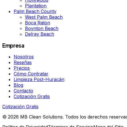
Hollywood
Plantation
Palm Beach County
West Palm Beach
Boca Raton
Boynton Beach
Delray Beach
Empresa
Nosotros
Reseñas
Precios
Cómo Contratar
Limpieza Post-Huracán
Blog
Contacto
Cotización Gratis
Cotización Gratis
©
2026
MB Clean Solutions
.
Todos los derechos reserva