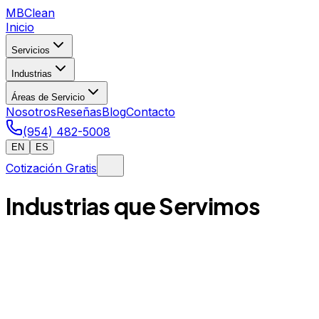
MB
Clean
Inicio
Servicios
Industrias
Áreas de Servicio
Nosotros
Reseñas
Blog
Contacto
(954) 482-5008
EN
ES
Cotización Gratis
Industrias que Servimos